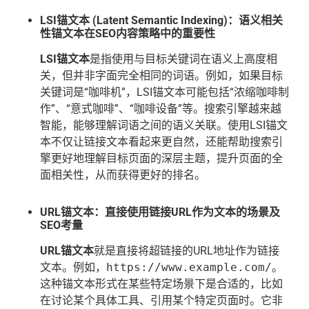
LSI锚文本 (Latent Semantic Indexing)：语义相关
性锚文本在SEO内容策略中的重要性
LSI锚文本
是指使用与目标关键词在语义上高度相
关，但并非字面完全相同的词语。例如，如果目标
关键词是“咖啡机”，LSI锚文本可能包括“浓缩咖啡制
作”、“意式咖啡”、“咖啡设备”等。搜索引擎越来越
智能，能够理解词语之间的语义关联。使用LSI锚文
本不仅让链接文本看起来更自然，还能帮助搜索引
擎更好地理解目标页面的深层主题，提升页面的全
面相关性，从而获得更好的排名。
URL锚文本：直接使用链接URL作为文本的场景及
SEO考量
URL锚文本
就是直接将超链接的URL地址作为链接
文本。例如，
https://www.example.com/
。
这种锚文本形式在某些特定场景下是合适的，比如
在讨论某个具体工具、引用某个特定页面时。它非