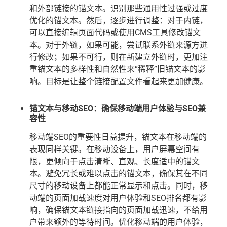
和外部链接的锚文本。识别那些通用性过强或过度
优化的锚文本。然后，逐步进行调整：对于内链，
可以直接编辑页面代码或使用CMS工具修改锚文
本。对于外链，如果可能，尝试联系外链来源方进
行修改；如果不可行，则在新建立外链时，更加注
重锚文本的多样性和自然性来“稀释”旧锚文本的影
响。目标是让整个链接配置文件看起来更加健康。
锚文本与移动SEO：确保移动端用户体验与SEO兼
容性
移动端SEO的重要性日益提升，锚文本在移动端的
表现同样关键。在移动设备上，用户屏幕空间有
限，更倾向于点击清晰、直观、长度适中的锚文
本。避免冗长或难以点击的锚文本，确保其在不同
尺寸的移动设备上都能正常显示和点击。同时，移
动端的页面加载速度对用户体验和SEO排名都有影
响，确保锚文本链接指向的页面加载迅速，不给用
户带来额外的等待时间。优化移动端的用户体验，