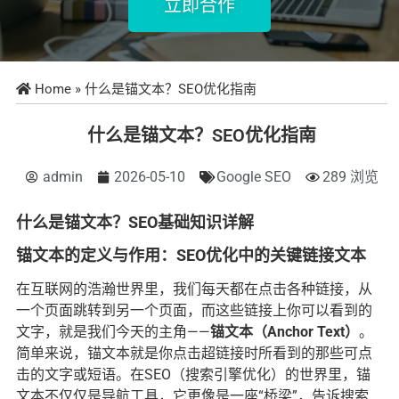
立即合作
Home
»
什么是锚文本？SEO优化指南
什么是锚文本？SEO优化指南
admin
2026-05-10
Google SEO
289 浏览
什么是锚文本？SEO基础知识详解
锚文本的定义与作用：SEO优化中的关键链接文本
在互联网的浩瀚世界里，我们每天都在点击各种链接，从
一个页面跳转到另一个页面，而这些链接上你可以看到的
文字，就是我们今天的主角——
锚文本（Anchor Text）
。
简单来说，锚文本就是你点击超链接时所看到的那些可点
击的文字或短语。在SEO（搜索引擎优化）的世界里，锚
文本不仅仅是导航工具，它更像是一座“桥梁”，告诉搜索