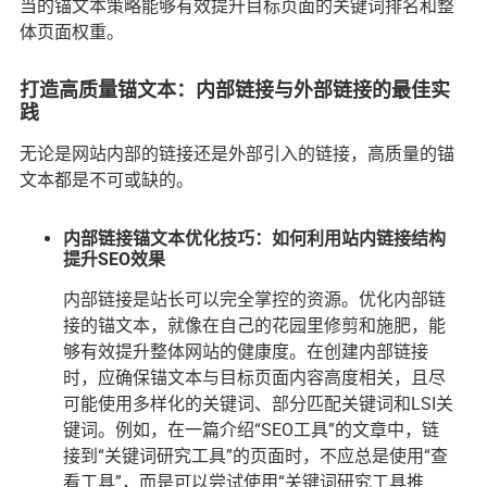
当的锚文本策略能够有效提升目标页面的关键词排名和整
体页面权重。
打造高质量锚文本：内部链接与外部链接的最佳实
践
无论是网站内部的链接还是外部引入的链接，高质量的锚
文本都是不可或缺的。
内部链接锚文本优化技巧：如何利用站内链接结构
提升SEO效果
内部链接是站长可以完全掌控的资源。优化内部链
接的锚文本，就像在自己的花园里修剪和施肥，能
够有效提升整体网站的健康度。在创建内部链接
时，应确保锚文本与目标页面内容高度相关，且尽
可能使用多样化的关键词、部分匹配关键词和LSI关
键词。例如，在一篇介绍“SEO工具”的文章中，链
接到“关键词研究工具”的页面时，不应总是使用“查
看工具”，而是可以尝试使用“关键词研究工具推