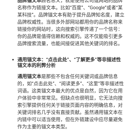
品牌锚文本
顾名思义，就是使用公司或网站的品牌
名称作为链接文本。比如“百度”、“Google”或者“某
某科技”。品牌锚文本有助于提升品牌知名度，建立
品牌权威性。当很多外部网站都用你的品牌名称来
链接你的网站时，这向搜索引擎传递了一个信号：
你的品牌是值得信赖和权威的。这不仅能吸引更多
品牌搜索流量，也能间接促进其他关键词的排名。
通用锚文本：“点击此处”、“了解更多”等非描述性
锚文本的利弊分析
通用锚文本
是那些不包含任何关键词或品牌信息
的，如“点击此处”、“阅读更多”、“这里”等非描述性
词语。这类锚文本最大的优点是自然，因为它在用
户体验中非常常见。但缺点也很明显，它无法向搜
索引擎提供任何关于链接页面内容的明确信息，对
关键词排名几乎没有直接贡献。虽然通用锚文本在
内链中可以适当使用，但在外链建设中应尽量避免
作为主要的锚文本类型。