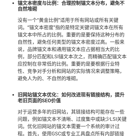
锚文本密度与比例：合理控制锚文本分布，避免不
自然堆砌
没有一个“黄金比例”适用于所有网站或所有关键
词。“锚文本密度”指的是特定关键词锚文本在所有
锚文本中所占的比例。重要的是要保持这种分布的
自然性，避免任何类型的锚文本密度过高。一般来
说，品牌锚文本和通用锚文本应占据相当大的比
例，部分匹配和LSI锚文本次之，而精确匹配锚文本
应控制在非常低的比例。重要的是要根据行业特
性、竞争对手分析和网站的实际情况来调整策略，
避免人为的、不自然的堆砌。
旧网站锚文本优化：如何改进现有链接结构，提升
老旧页面的SEO价值
对于运营多年的旧网站，其链接结构可能存在一些
问题，例如锚文本不清晰、过度集中或缺少LSI关键
词。优化旧网站的锚文本需要一个系统的审计过
程。首先，使用GSC或专业工具盘点所有内部链接