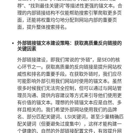
荐”、“找到最佳关键词”等描述性更强的锚文本。合
理的内部链接结构不仅能帮助搜索引擎爬取更多页
面，还能将权重均匀地分配到网站内部的重要页
面，提升整体搜索排名。
外部链接锚文本建设策略：获取高质量反向链接的
关键因素
外部链接建设，即我们常说的“外链”，是SEO的核
心环节之一。获取高质量的反向链接是提升网站权
威性和排名的重要手段。在获取外链时，我们应尽
可能影响外部引用我们网站时使用的锚文本。虽然
很多时候我们无法完全控制，但可以通过与网站管
理员沟通、提供内容建议等方式来引导他们使用更
有价值的锚文本。理想的外链锚文本应是自然、多
样且相关的。我们希望外部网站使用我们的品牌
名、部分匹配关键词、LSI关键词，甚至少量精确匹
配关键词（但要避免过度集中），这样才能构建一
个健康的、自然的外部链接配置文件，有效提升网