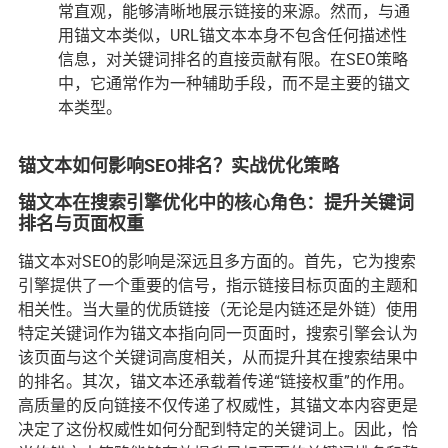
常直观，能够清晰地展示链接的来源。然而，与通
用锚文本类似，URL锚文本本身不包含任何描述性
信息，对关键词排名的直接贡献有限。在SEO策略
中，它通常作为一种辅助手段，而不是主要的锚文
本类型。
锚文本如何影响SEO排名？实战优化策略
锚文本在搜索引擎优化中的核心角色：提升关键词
排名与页面权重
锚文本对SEO的影响是深远且多方面的。首先，它为搜索
引擎提供了一个重要的信号，指示链接目标页面的主题和
相关性。当大量的优质链接（无论是内链还是外链）使用
特定关键词作为锚文本指向同一页面时，搜索引擎会认为
该页面与这个关键词高度相关，从而提升其在搜索结果中
的排名。其次，锚文本还承载着传递“链接权重”的作用。
高质量的反向链接不仅传递了权威性，其锚文本内容更是
决定了这份权威性如何分配到特定的关键词上。因此，恰