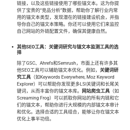
链接，以及这些链接使用了哪些锚文本。这为你提
供了宝贵的“竞品分析”数据，帮助你了解行业内常
用的锚文本类型，发现潜在的链接建设机会，并指
导你自己的锚文本策略。你还可以使用它们来监控
自己网站的外链配置文件，确保其健康自然。
其他SEO工具：关键词研究与锚文本监测工具的选
择
除了GSC、Ahrefs和Semrush，市面上还有许多其
他SEO工具可以辅助锚文本优化。例如，
关键词研
究工具
（如Keywords Everywhere, Moz Keyword
Explorer）可以帮助你发现更多LSI关键词和长尾关
键词，从而丰富你的锚文本库。
网站爬虫工具
（如
Screaming Frog）可以抓取你网站的所有内链和它
们的锚文本，帮助你进行大规模的内部锚文本审计
和优化。选择合适的工具组合，能够让你在锚文本
优化上事半功倍。