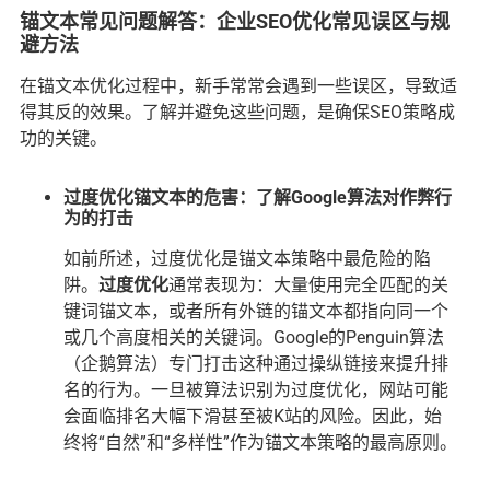
锚文本常见问题解答：企业SEO优化常见误区与规
避方法
在锚文本优化过程中，新手常常会遇到一些误区，导致适
得其反的效果。了解并避免这些问题，是确保SEO策略成
功的关键。
过度优化锚文本的危害：了解Google算法对作弊行
为的打击
如前所述，过度优化是锚文本策略中最危险的陷
阱。
过度优化
通常表现为：大量使用完全匹配的关
键词锚文本，或者所有外链的锚文本都指向同一个
或几个高度相关的关键词。Google的Penguin算法
（企鹅算法）专门打击这种通过操纵链接来提升排
名的行为。一旦被算法识别为过度优化，网站可能
会面临排名大幅下滑甚至被K站的风险。因此，始
终将“自然”和“多样性”作为锚文本策略的最高原则。