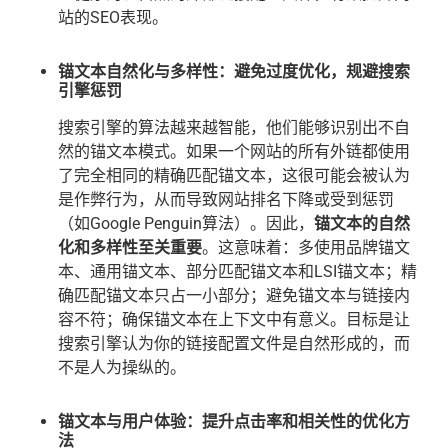
站的SEO表现。
锚文本自然化与多样性：避免过度优化，规避搜索
引擎惩罚
搜索引擎的算法越来越智能，他们能够识别出不自
然的锚文本模式。如果一个网站的所有外链都使用
了完全相同的精确匹配锚文本，这很可能会被认为
是作弊行为，从而导致网站排名下降或受到惩罚
（如Google Penguin算法）。因此，
锚文本的自然
化和多样性至关重要
。这意味着：多使用品牌锚文
本、通用锚文本、部分匹配锚文本和LSI锚文本；精
确匹配锚文本只占一小部分；避免锚文本与链接内
容不符；确保锚文本在上下文中有意义。目标是让
搜索引擎认为你的链接配置文件是自然形成的，而
不是人为操纵的。
锚文本与用户体验：提升点击率和相关性的优化方
法